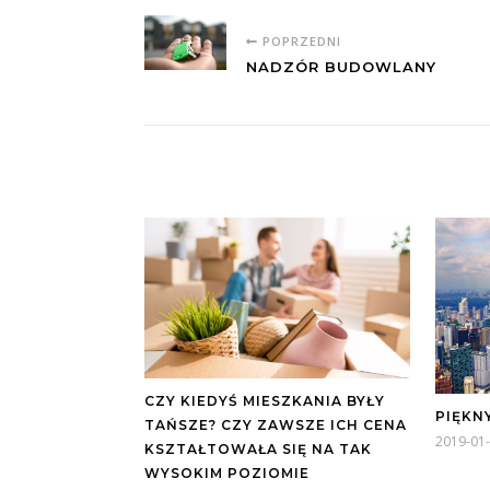
POPRZEDNI
NADZÓR BUDOWLANY
CZY KIEDYŚ MIESZKANIA BYŁY
PIĘKN
TAŃSZE? CZY ZAWSZE ICH CENA
2019-01
KSZTAŁTOWAŁA SIĘ NA TAK
WYSOKIM POZIOMIE