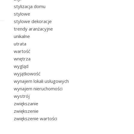
stylizacja domu
stylowe
stylowe dekoracje
trendy aranżacyjne
unikalne
utrata
wartość
wnętrza
wygląd
wyjątkowość
wynajem lokali usługowych
wynajem nieruchomości
wystrój
zwiększanie
zwiększenie
zwiększenie wartości