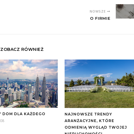
NOWSZE
O FIRMIE
ZOBACZ RÓWNIEŻ
Y DOM DLA KAŻDEGO
NAJNOWSZE TRENDY
-08
ARANŻACYJNE, KTÓRE
ODMIENIĄ WYGLĄD TWOJEJ
NIERUCHOMOŚCI