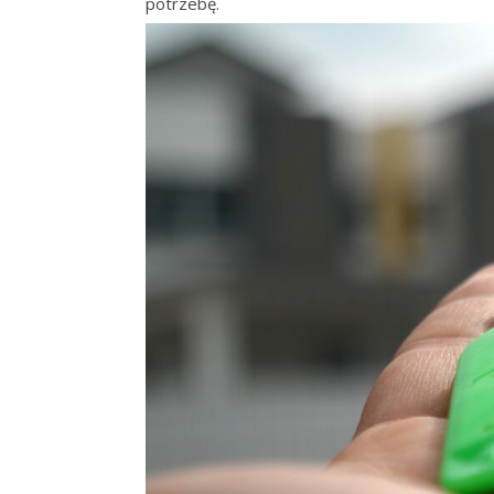
potrzebę.