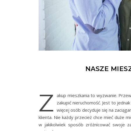
NASZE MIES
Z
akup mieszkania to wyzwanie. Przew
zakupić nieruchomość. Jest to jedna
więcej osób decyduje się na zaciąg
klienta. Nie każdy przecież chce mieć duże m
w jakikolwiek sposób zróżnicować swoje z