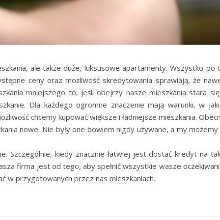
eszkania, ale także duże, luksusowe apartamenty. Wszystko po t
ystępne ceny oraz możliwość skredytowania sprawiają, że nawe
szkania mniejszego to, jeśli obejrzy nasze mieszkania stara się
szkanie. Dla każdego ogromne znaczenie mają warunki, w jaki
 możliwość chcemy kupować większe i ładniejsze mieszkania. Obecn
kania nowe. Nie były one bowiem nigdy używane, a my możemy 
 Szczególnie, kiedy znacznie łatwiej jest dostać kredyt na tak
asza firma jest od tego, aby spełnić wszystkie wasze oczekiwania
ać w przygotowanych przez nas mieszkaniach.