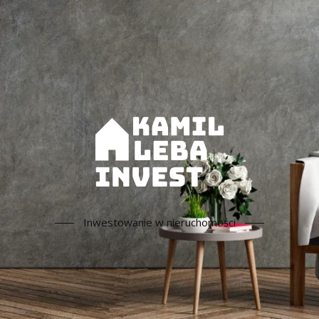
Inwestowanie w nieruchomości