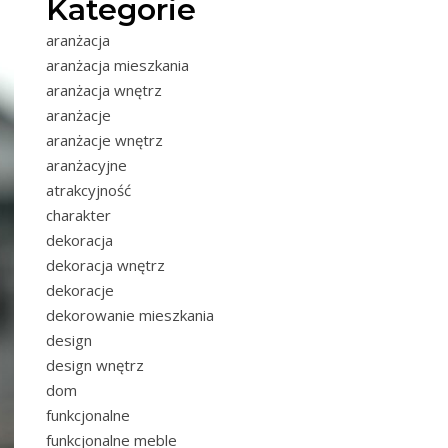
Kategorie
aranżacja
aranżacja mieszkania
aranżacja wnętrz
aranżacje
aranżacje wnętrz
aranżacyjne
atrakcyjność
charakter
dekoracja
dekoracja wnętrz
dekoracje
dekorowanie mieszkania
design
design wnętrz
dom
funkcjonalne
funkcjonalne meble