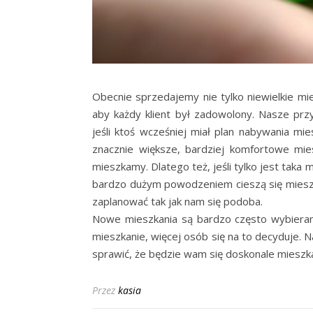
Obecnie sprzedajemy nie tylko niewielkie mi
aby każdy klient był zadowolony. Nasze prz
jeśli ktoś wcześniej miał plan nabywania mie
znacznie większe, bardziej komfortowe mie
mieszkamy. Dlatego też, jeśli tylko jest taka
bardzo dużym powodzeniem cieszą się miesz
zaplanować tak jak nam się podoba.
Nowe mieszkania są bardzo często wybierane.
mieszkanie, więcej osób się na to decyduje. N
sprawić, że będzie wam się doskonale mieszk
Przez
kasia