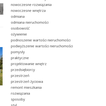
nowoczesne rozwiązania
nowoczesne wnętrza
odmiana
odmiana nieruchomości
osobowość
ożywienie
podnoszenie wartości nieruchomości
podwyższenie wartości nieruchomości
pomysły
praktyczne
projektowanie wnętrz
przedsiębiorcy
przestrzeń
przestrzeń życiowa
remont mieszkania
rozwiązania
sposoby
styl