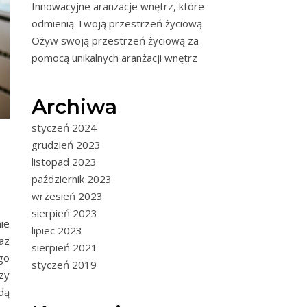
Innowacyjne aranżacje wnętrz, które
odmienią Twoją przestrzeń życiową
Ożyw swoją przestrzeń życiową za
pomocą unikalnych aranżacji wnętrz
Archiwa
styczeń 2024
grudzień 2023
listopad 2023
październik 2023
wrzesień 2023
sierpień 2023
ie
lipiec 2023
az
sierpień 2021
go
styczeń 2019
zy
dą