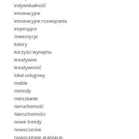
indywidualność
innowacyjne
innowacyjne rozwiązania
inspirujące
Inwestycje
kolory
korzyści wynajmu
kreatywne
kreatywność
lokal usługowy
meble
metody
mieszkanie
nieruchomość
Nieruchomości
nowe trendy
nowoczesne
nowoczesne aranżacje