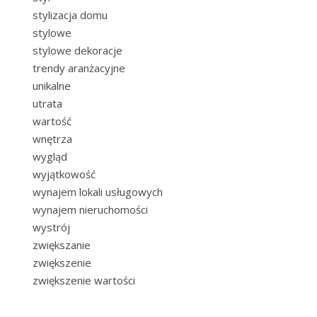
stylizacja domu
stylowe
stylowe dekoracje
trendy aranżacyjne
unikalne
utrata
wartość
wnętrza
wygląd
wyjątkowość
wynajem lokali usługowych
wynajem nieruchomości
wystrój
zwiększanie
zwiększenie
zwiększenie wartości