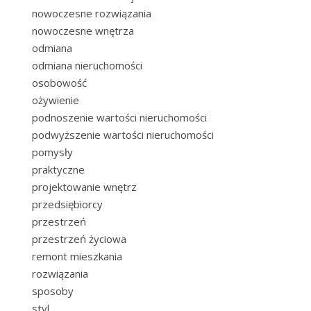
nowoczesne rozwiązania
nowoczesne wnętrza
odmiana
odmiana nieruchomości
osobowość
ożywienie
podnoszenie wartości nieruchomości
podwyższenie wartości nieruchomości
pomysły
praktyczne
projektowanie wnętrz
przedsiębiorcy
przestrzeń
przestrzeń życiowa
remont mieszkania
rozwiązania
sposoby
styl