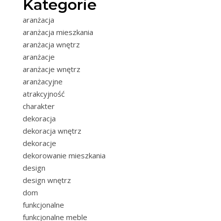
Kategorie
aranżacja
aranżacja mieszkania
aranżacja wnętrz
aranżacje
aranżacje wnętrz
aranżacyjne
atrakcyjność
charakter
dekoracja
dekoracja wnętrz
dekoracje
dekorowanie mieszkania
design
design wnętrz
dom
funkcjonalne
funkcjonalne meble