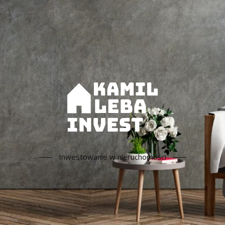
Inwestowanie w nieruchomości