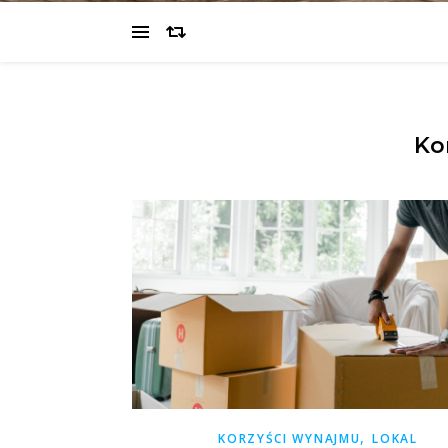
Ko
,
KORZYŚCI WYNAJMU
LOKAL