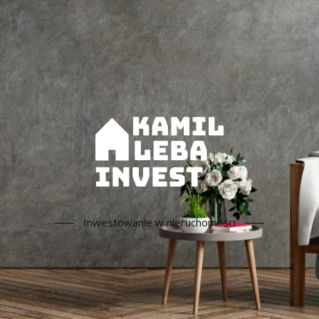
Inwestowanie w nieruchomości