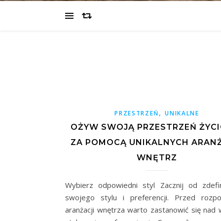
,
PRZESTRZEŃ
UNIKALNE
OŻYW SWOJĄ PRZESTRZEŃ ŻYC
ZA POMOCĄ UNIKALNYCH ARANŻ
WNĘTRZ
Wybierz odpowiedni styl Zacznij od zdefi
swojego stylu i preferencji. Przed rozp
aranżacji wnętrza warto zastanowić się nad