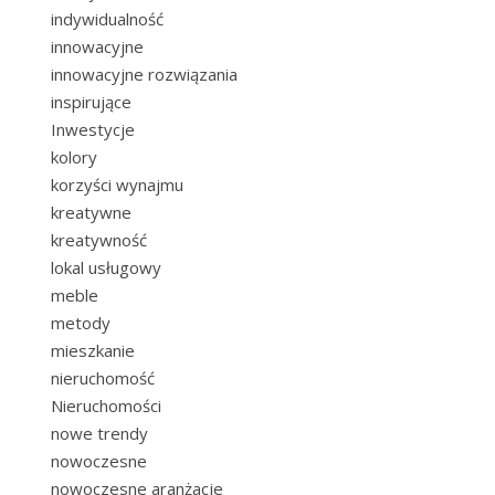
indywidualność
innowacyjne
innowacyjne rozwiązania
inspirujące
Inwestycje
kolory
korzyści wynajmu
kreatywne
kreatywność
lokal usługowy
meble
metody
mieszkanie
nieruchomość
Nieruchomości
nowe trendy
nowoczesne
nowoczesne aranżacje