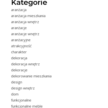
Kategorie
aranżacja
aranżacja mieszkania
aranżacja wnętrz
aranżacje
aranżacje wnętrz
aranżacyjne
atrakcyjność
charakter
dekoracja
dekoracja wnętrz
dekoracje
dekorowanie mieszkania
design
design wnętrz
dom
funkcjonalne
funkcjonalne meble