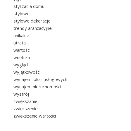
stylizacja domu
stylowe
stylowe dekoracje
trendy aranżacyjne
unikalne
utrata
wartość
wnętrza
wygląd
wyjątkowość
wynajem lokali usługowych
wynajem nieruchomości
wystrój
zwiększanie
zwiększenie
zwiększenie wartości