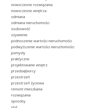
nowoczesne rozwiązania
nowoczesne wnętrza
odmiana
odmiana nieruchomości
osobowość
ożywienie
podnoszenie wartości nieruchomości
podwyższenie wartości nieruchomości
pomysły
praktyczne
projektowanie wnętrz
przedsiębiorcy
przestrzeń
przestrzeń życiowa
remont mieszkania
rozwiązania
sposoby
styl