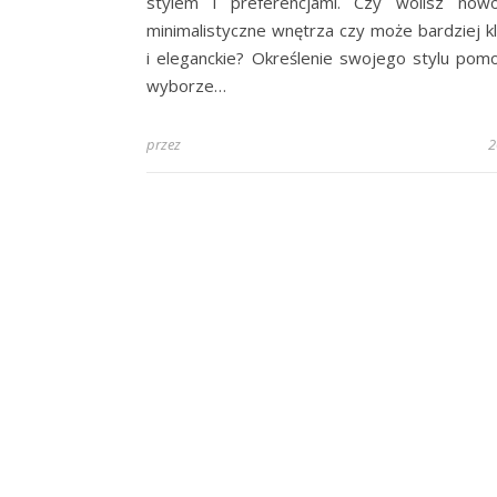
stylem i preferencjami. Czy wolisz nowo
minimalistyczne wnętrza czy może bardziej k
i eleganckie? Określenie swojego stylu pom
wyborze…
przez
2