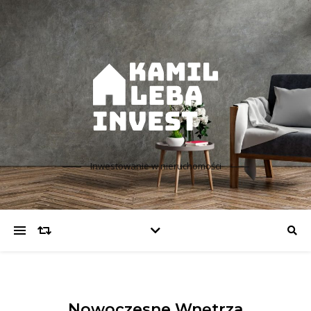
Inwestowanie w nieruchomości
Nowoczesne Wnętrza