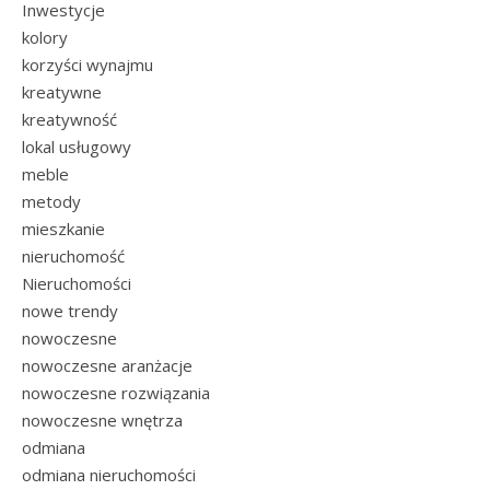
Inwestycje
kolory
korzyści wynajmu
kreatywne
kreatywność
lokal usługowy
meble
metody
mieszkanie
nieruchomość
Nieruchomości
nowe trendy
nowoczesne
nowoczesne aranżacje
nowoczesne rozwiązania
nowoczesne wnętrza
odmiana
odmiana nieruchomości