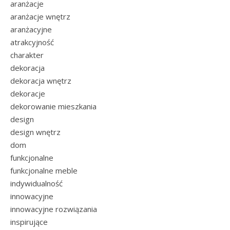
aranżacje
aranżacje wnętrz
aranżacyjne
atrakcyjność
charakter
dekoracja
dekoracja wnętrz
dekoracje
dekorowanie mieszkania
design
design wnętrz
dom
funkcjonalne
funkcjonalne meble
indywidualność
innowacyjne
innowacyjne rozwiązania
inspirujące