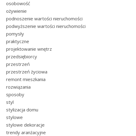
osobowość
ożywienie
podnoszenie wartości nieruchomości
podwyższenie wartości nieruchomości
pomysły
praktyczne
projektowanie wnętrz
przedsiębiorcy
przestrzeń
przestrzeń życiowa
remont mieszkania
rozwiązania
sposoby
styl
stylizacja domu
stylowe
stylowe dekoracje
trendy aranżacyjne