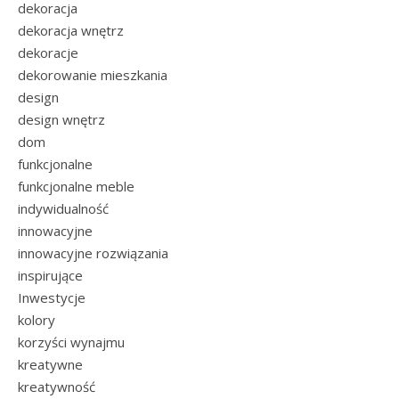
dekoracja
dekoracja wnętrz
dekoracje
dekorowanie mieszkania
design
design wnętrz
dom
funkcjonalne
funkcjonalne meble
indywidualność
innowacyjne
innowacyjne rozwiązania
inspirujące
Inwestycje
kolory
korzyści wynajmu
kreatywne
kreatywność