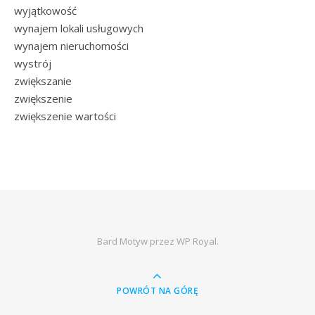
wyjątkowość
wynajem lokali usługowych
wynajem nieruchomości
wystrój
zwiększanie
zwiększenie
zwiększenie wartości
Bard Motyw przez
WP Royal
.
POWRÓT NA GÓRĘ