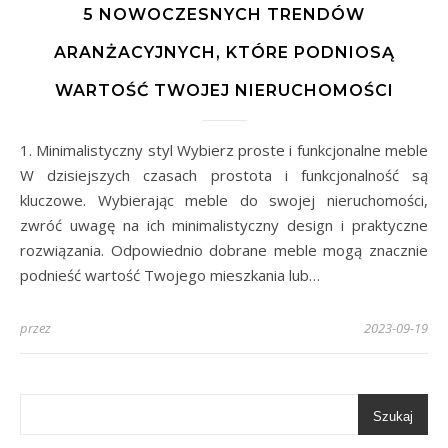
5 NOWOCZESNYCH TRENDÓW
ARANŻACYJNYCH, KTÓRE PODNIOSĄ
WARTOŚĆ TWOJEJ NIERUCHOMOŚCI
1. Minimalistyczny styl Wybierz proste i funkcjonalne meble
W dzisiejszych czasach prostota i funkcjonalność są
kluczowe. Wybierając meble do swojej nieruchomości,
zwróć uwagę na ich minimalistyczny design i praktyczne
rozwiązania. Odpowiednio dobrane meble mogą znacznie
podnieść wartość Twojego mieszkania lub…
przez
2023-09-19
Szukaj