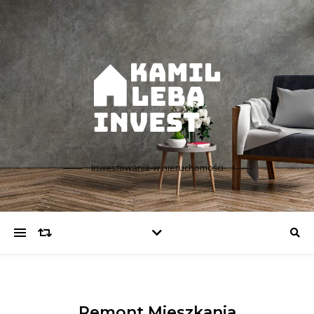
Inwestowanie w nieruchomości
Remont Mieszkania