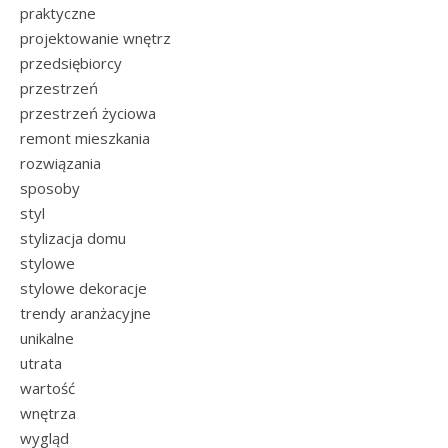
praktyczne
projektowanie wnętrz
przedsiębiorcy
przestrzeń
przestrzeń życiowa
remont mieszkania
rozwiązania
sposoby
styl
stylizacja domu
stylowe
stylowe dekoracje
trendy aranżacyjne
unikalne
utrata
wartość
wnętrza
wygląd