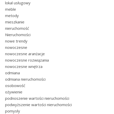
lokal usługowy
meble
metody
mieszkanie
nieruchomość
Nieruchomości
nowe trendy
nowoczesne
nowoczesne aranżacje
nowoczesne rozwiązania
nowoczesne wnętrza
odmiana
odmiana nieruchomości
osobowość
ożywienie
podnoszenie wartości nieruchomości
podwyższenie wartości nieruchomości
pomysły