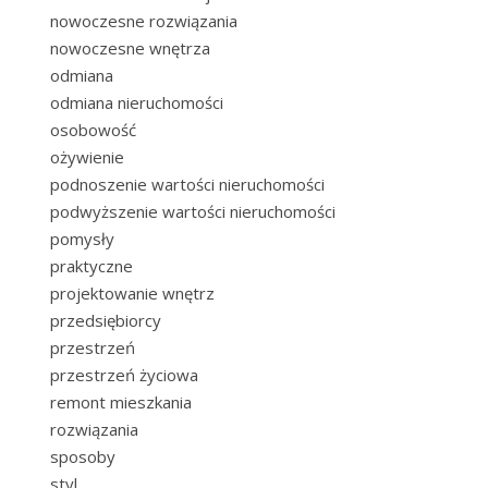
nowoczesne rozwiązania
nowoczesne wnętrza
odmiana
odmiana nieruchomości
osobowość
ożywienie
podnoszenie wartości nieruchomości
podwyższenie wartości nieruchomości
pomysły
praktyczne
projektowanie wnętrz
przedsiębiorcy
przestrzeń
przestrzeń życiowa
remont mieszkania
rozwiązania
sposoby
styl