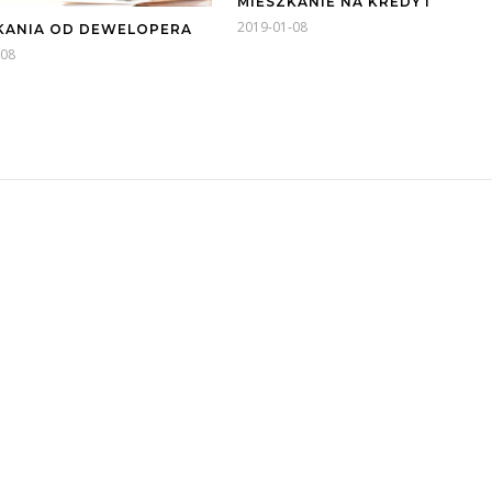
MIESZKANIE NA KREDYT
2019-01-08
KANIA OD DEWELOPERA
-08