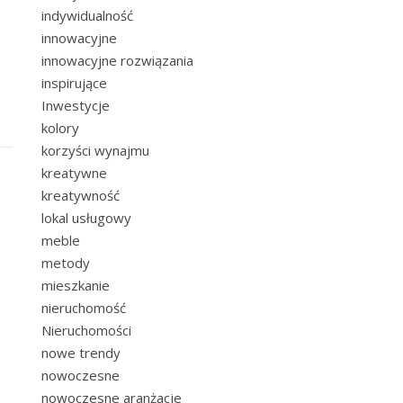
indywidualność
innowacyjne
innowacyjne rozwiązania
inspirujące
Inwestycje
kolory
korzyści wynajmu
kreatywne
kreatywność
lokal usługowy
meble
metody
mieszkanie
nieruchomość
Nieruchomości
nowe trendy
nowoczesne
nowoczesne aranżacje