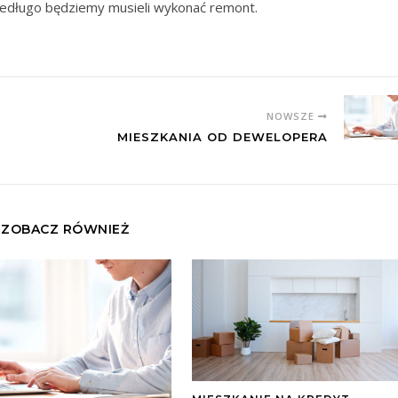
 niedługo będziemy musieli wykonać remont.
NOWSZE
MIESZKANIA OD DEWELOPERA
ZOBACZ RÓWNIEŻ