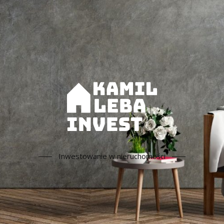
Inwestowanie w nieruchomości