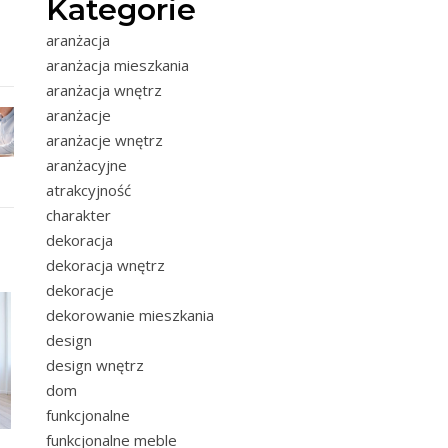
Kategorie
aranżacja
aranżacja mieszkania
aranżacja wnętrz
aranżacje
aranżacje wnętrz
aranżacyjne
atrakcyjność
charakter
dekoracja
dekoracja wnętrz
dekoracje
dekorowanie mieszkania
design
design wnętrz
dom
funkcjonalne
funkcjonalne meble