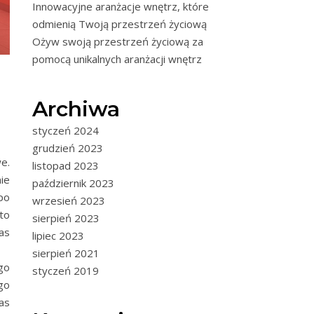
Innowacyjne aranżacje wnętrz, które
odmienią Twoją przestrzeń życiową
Ożyw swoją przestrzeń życiową za
pomocą unikalnych aranżacji wnętrz
Archiwa
styczeń 2024
grudzień 2023
e.
listopad 2023
ie
październik 2023
po
wrzesień 2023
to
sierpień 2023
as
lipiec 2023
sierpień 2021
go
styczeń 2019
go
as