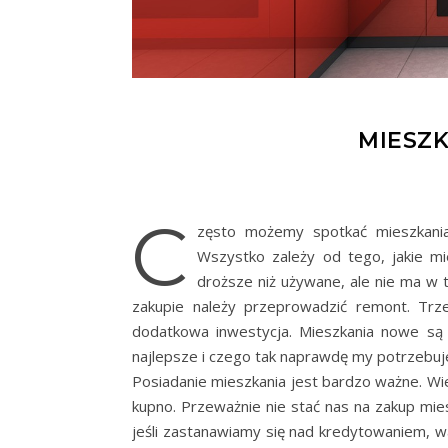
MIESZK
C
zęsto możemy spotkać mieszkani
Wszystko zależy od tego, jakie mi
droższe niż używane, ale nie ma w
zakupie należy przeprowadzić remont. Trze
dodatkowa inwestycja. Mieszkania nowe są 
najlepsze i czego tak naprawdę my potrzebu
Posiadanie mieszkania jest bardzo ważne. Wie
kupno. Przeważnie nie stać nas na zakup mie
jeśli zastanawiamy się nad kredytowaniem,