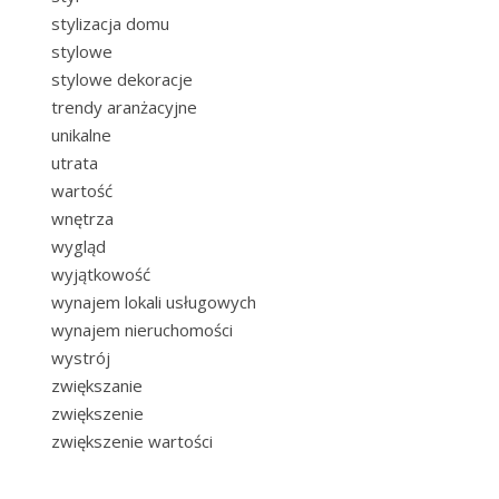
stylizacja domu
stylowe
stylowe dekoracje
trendy aranżacyjne
unikalne
utrata
wartość
wnętrza
wygląd
wyjątkowość
wynajem lokali usługowych
wynajem nieruchomości
wystrój
zwiększanie
zwiększenie
zwiększenie wartości