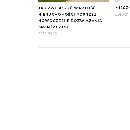
MIESZ
JAK ZWIĘKSZYĆ WARTOŚĆ
2019-01
NIERUCHOMOŚCI POPRZEZ
NOWOCZESNE ROZWIĄZANIA
ARANŻACYJNE
2023-09-12