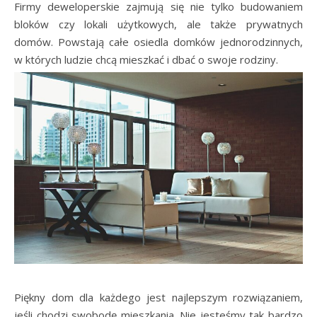
Firmy deweloperskie zajmują się nie tylko budowaniem
bloków czy lokali użytkowych, ale także prywatnych
domów. Powstają całe osiedla domków jednorodzinnych,
w których ludzie chcą mieszkać i dbać o swoje rodziny.
Piękny dom dla każdego jest najlepszym rozwiązaniem,
jeśli chodzi swobodę mieszkania. Nie jesteśmy tak bardzo