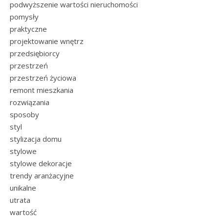
podwyższenie wartości nieruchomości
pomysły
praktyczne
projektowanie wnętrz
przedsiębiorcy
przestrzeń
przestrzeń życiowa
remont mieszkania
rozwiązania
sposoby
styl
stylizacja domu
stylowe
stylowe dekoracje
trendy aranżacyjne
unikalne
utrata
wartość