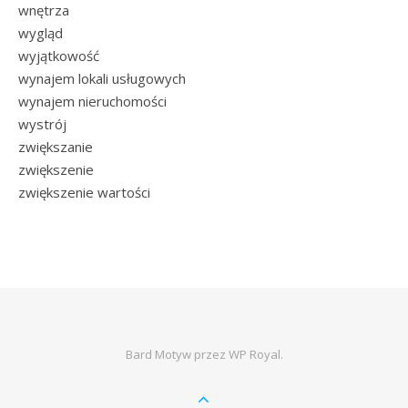
wnętrza
wygląd
wyjątkowość
wynajem lokali usługowych
wynajem nieruchomości
wystrój
zwiększanie
zwiększenie
zwiększenie wartości
Bard Motyw przez
WP Royal
.