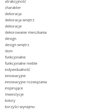
atrakcyjność
charakter
dekoracja
dekoracja wnętrz
dekoracje
dekorowanie mieszkania
design
design wnętrz
dom
funkcjonalne
funkcjonalne meble
indywidualność
innowacyjne
innowacyjne rozwiązania
inspirujące
Inwestycje
kolory
korzyści wynajmu