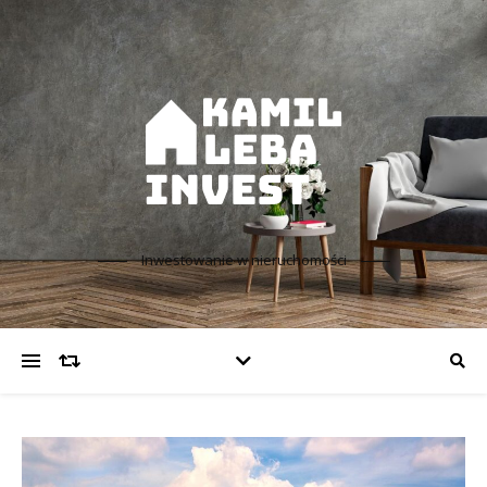
Inwestowanie w nieruchomości