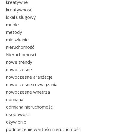
kreatywne
kreatywność
lokal usługowy
meble
metody
mieszkanie
nieruchomość
Nieruchomości
nowe trendy
nowoczesne
nowoczesne aranżacje
nowoczesne rozwiązania
nowoczesne wnętrza
odmiana
odmiana nieruchomości
osobowość
ożywienie
podnoszenie wartości nieruchomości